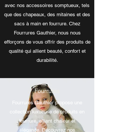
avec nos accessoires somptueux, tels
que des chapeaux, des mitaines et des
sacs à main en fourrure. Chez
Fourrures Gauthier, nous nous
efforçons de vous offrir des produits de
qualité qui allient beauté, confort et
durabilité.
Fourrures
Fourrures Gauthier propose une
collection luxueuse de produits en
fourrure, alliant chaleur et
élégance. Découvrez nos