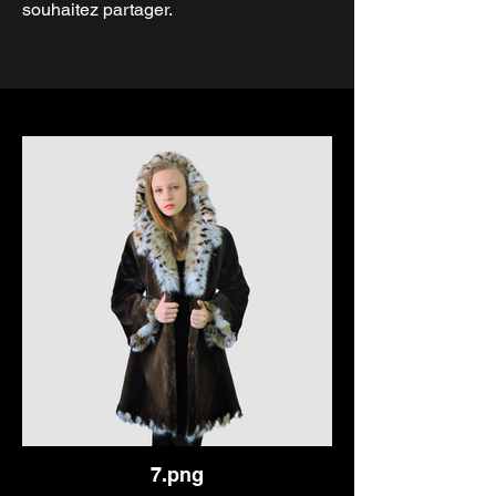
souhaitez partager.
7.png