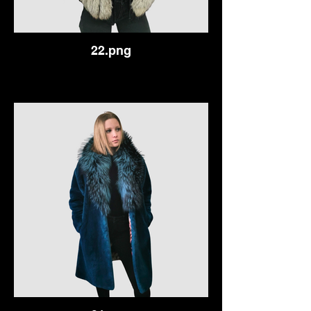
22.png