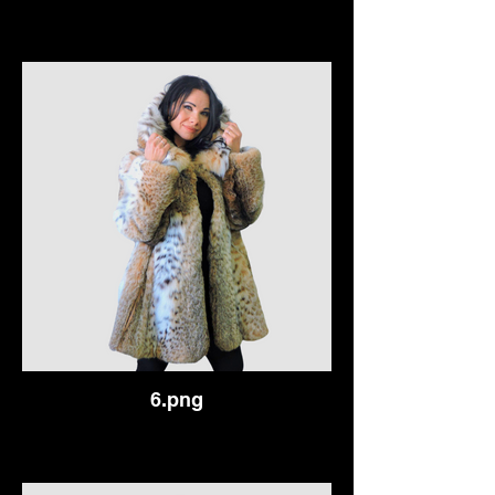
6.png