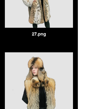
27.png