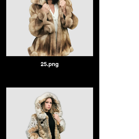
25.png