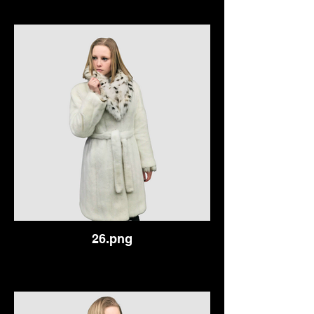
26.png