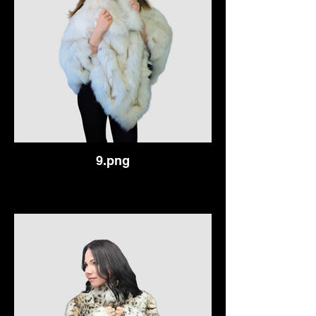
9.png