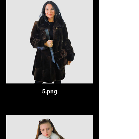
5.png