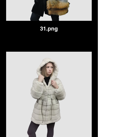
31.png