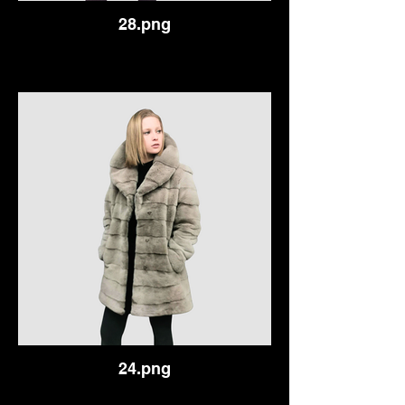
28.png
24.png