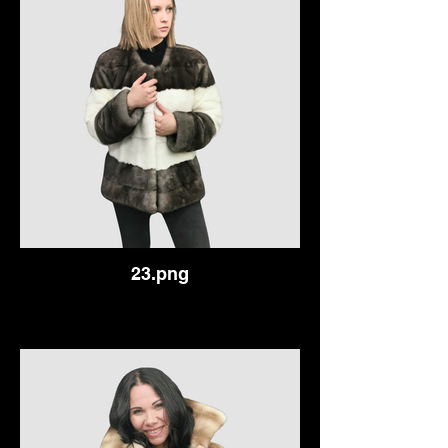
23.png