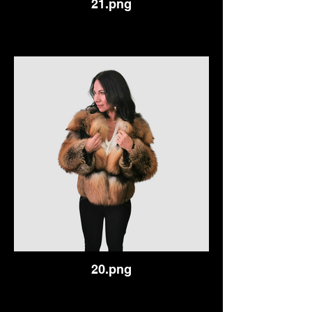
21.png
20.png