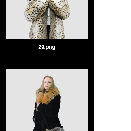
29.png