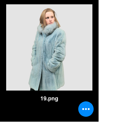
19.png