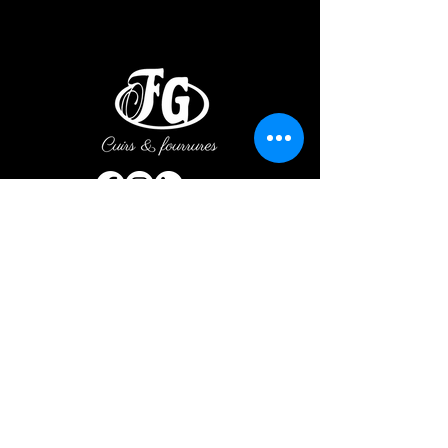
© 2023 par Fourrures Gauthier
Prénom
Nom de famille
E-mail