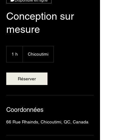
Disponible en ligne
Conception sur
mesure
1 h
1
Chicoutimi
Réserver
Coordonnées
66 Rue Rhainds, Chicoutimi, QC, Canada