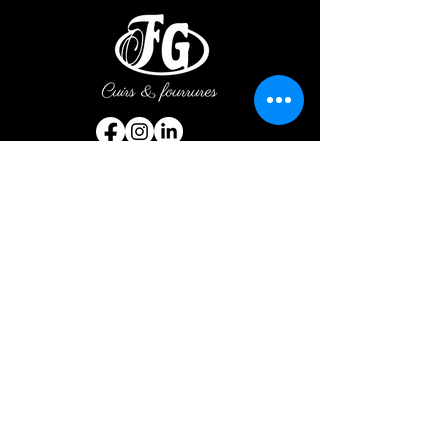
© 2023 par Fourrures Gauthier
Prénom
Nom de famille
E-mail
Téléphone